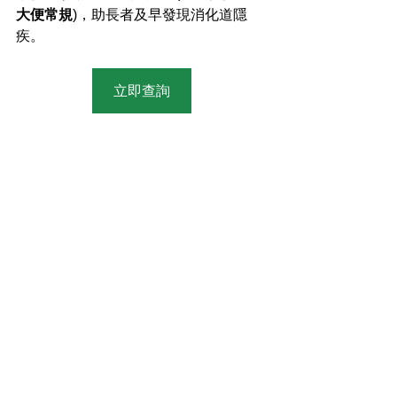
大便常規
)，助長者及早發現消化道隱
疾。
立即查詢