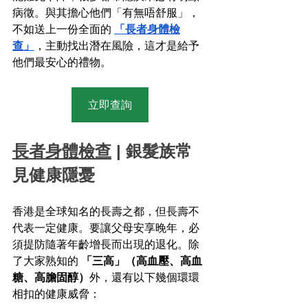
病徵。與其擔心他們「有無唔舒服」，
不如送上一份全面的 
「長者身體檢
查」
，主動找出潛在風險，這才是給予
他們最安心的禮物。
立即查詢
長者身體檢查
 | 銀髮族常
見健康隱憂
香港是全球知名的長壽之都，但長壽不
代表一定健康。要讓父母安享晚年，必
須提防隨著年齡增長而出現的退化。除
了大家熟知的 
「三高」（高血壓、高血
糖、高膽固醇）
外，還有以下幾個環環
相扣的健康威脅：