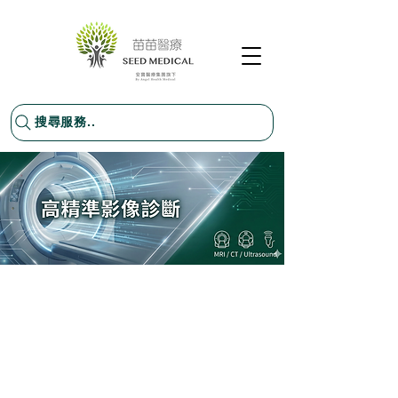
搜尋服務..