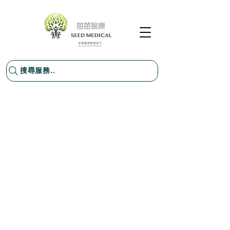
搜尋服務..