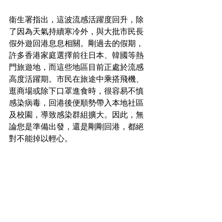
衞生署指出，這波流感活躍度回升，除
了因為天氣持續寒冷外，與大批市民長
假外遊回港息息相關。剛過去的假期，
許多香港家庭選擇前往日本、韓國等熱
門旅遊地，而這些地區目前正處於流感
高度活躍期。市民在旅途中乘搭飛機、
逛商場或除下口罩進食時，很容易不慎
感染病毒，回港後便順勢帶入本地社區
及校園，導致感染群組擴大。因此，無
論您是準備出發，還是剛剛回港，都絕
對不能掉以輕心。