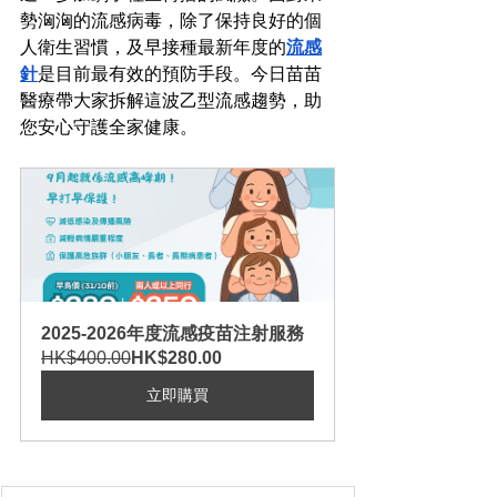
勢洶洶的流感病毒，除了保持良好的個
人衛生習慣，及早接種最新年度的
流感
針
是目前最有效的預防手段。今日苗苗
醫療帶大家拆解這波乙型流感趨勢，助
您安心守護全家健康。
2025-2026年度流感疫苗注射服務
HK$400.00
HK$280.00
立即購買