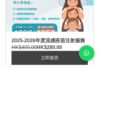
2025-2026年度流感疫苗注射服務
HK$400.00
HK$280.00
立即購買
參考資料
香港特別行政區政府新聞公報. 
(2026年2月26日). 流感活躍程度再
度上升 衞生署呼籲市民盡快接種疫
苗.
World Health Organization (WHO). 
Recommended composition of 
influenza virus vaccines for use in 