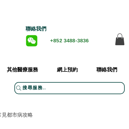
​聯絡我們
+852 3488-3836
其他醫療服務
網上預約
聯絡我們
搜尋服務..
常見都市病攻略