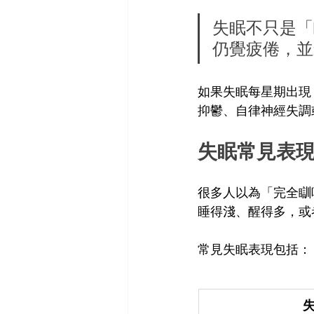
失眠不只是「
仍覺疲倦，並
如果失眠每星期出現 
抑鬱、自律神經失調
失眠常見表
很多人以為「完全瞓
睡得淺、醒得多，或
常見失眠表現包括：