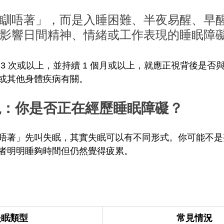
瞓唔著」，而是入睡困難、半夜易醒、早
影響日間精神、情緒或工作表現的睡眠障
3 次或以上，並持續 1 個月或以上，就應正視背後是否
或其他身體疾病有關。
現：你是否正在經歷睡眠障礙？
唔著」先叫失眠，其實失眠可以有不同形式。你可能不是
者明明睡夠時間但仍然覺得疲累。
失眠類型
常見情況