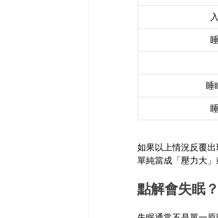
睡
如果以上情況反覆出
單純當成「壓力大」
點解會失眠
失眠通常不是單一原