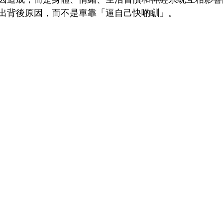
出背後原因，而不是單靠「逼自己快啲瞓」。