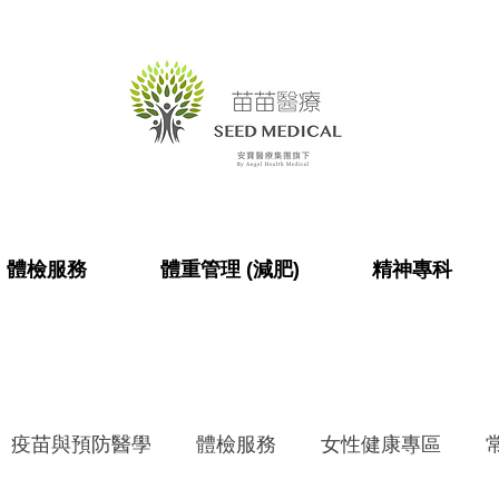
體檢服務
體重管理 (減肥)
精神專科
疫苗與預防醫學
體檢服務
女性健康專區