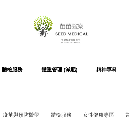
體檢服務
體重管理 (減肥)
精神專科
疫苗與預防醫學
體檢服務
女性健康專區