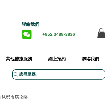
​聯絡我們
+852 3488-3836
其他醫療服務
網上預約
聯絡我們
搜尋服務..
常見都市病攻略