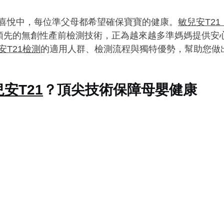
喜悅中，每位準父母都希望確保寶寶的健康。
敏兒安T21（
領先的無創性產前檢測技術，正為越來越多準媽媽提供安
安T21檢測
的適用人群、檢測流程與獨特優勢，幫助您做
安T21
？頂尖技術保障母嬰健康