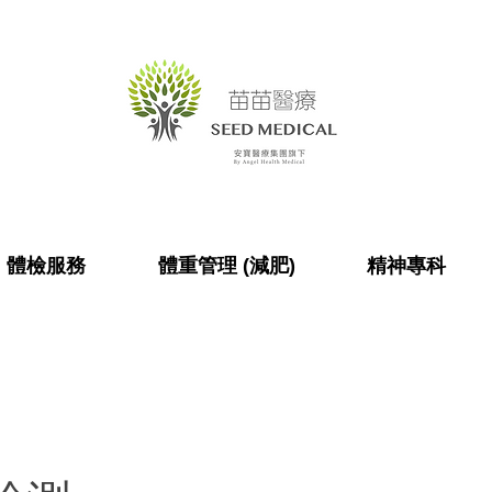
體檢服務
體重管理 (減肥)
精神專科