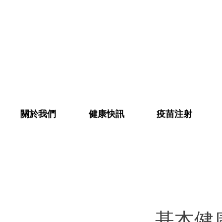
關於我們
健康快訊
疫苗注射
基本健