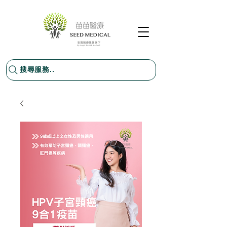
搜尋服務..