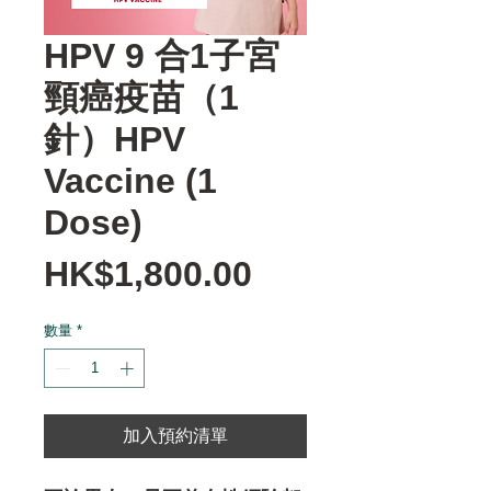
HPV 9 合1子宮
頸癌疫苗（1
針）HPV
Vaccine (1
Dose)
價
HK$1,800.00
格
數量
*
加入預約清單