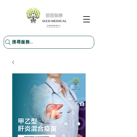
搜尋服務..