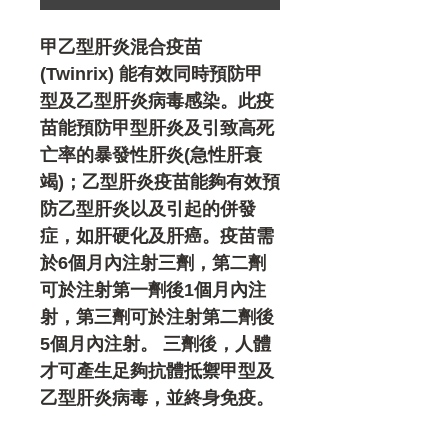
甲乙型肝炎混合疫苗
(Twinrix) 能有效同時預防甲
型及乙型肝炎病毒感染。此疫
苗能預防甲型肝炎及引致高死
亡率的暴發性肝炎(急性肝衰
竭)；乙型肝炎疫苗能夠有效預
防乙型肝炎以及引起的併發
症，如肝硬化及肝癌。疫苗需
於6個月內注射三劑，第二劑
可於注射第一劑後1個月內注
射，第三劑可於注射第二劑後
5個月內注射。 三劑後，人體
才可產生足夠抗體抵禦甲型及
乙型肝炎病毒，並終身免疫。