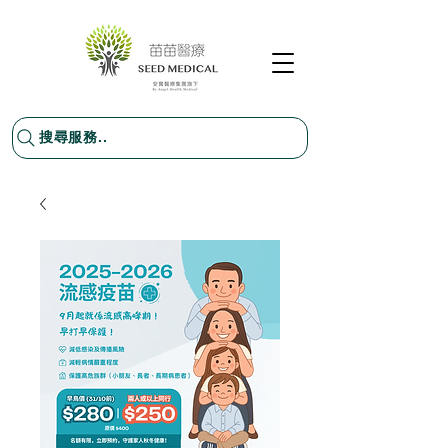
搜尋服務..