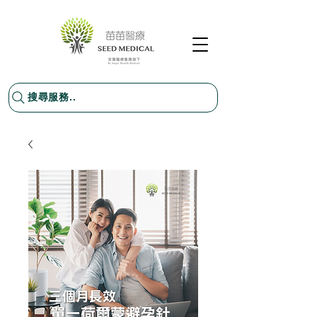
搜尋服務..