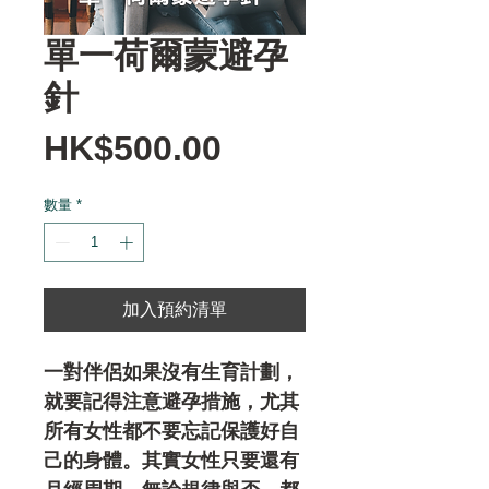
單一荷爾蒙避孕
針
價
HK$500.00
格
數量
*
加入預約清單
一對伴侶如果沒有生育計劃，
就要記得注意避孕措施，尤其
所有女性都不要忘記保護好自
己的身體。其實女性只要還有