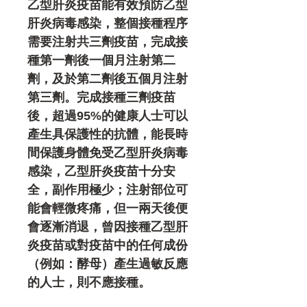
乙型肝炎疫苗能有效預防乙型
肝炎病毒感染，整個接種程序
需要注射共三劑疫苗，完成接
種第一劑後一個月注射第二
劑，及於第二劑後五個月注射
第三劑。完成接種三劑疫苗
後，超過95%的健康人士可以
產生具保護性的抗體，能長時
間保護身體免受乙型肝炎病毒
感染，乙型肝炎疫苗十分安
全，副作用極少；注射部位可
能會輕微疼痛，但一兩天後便
會逐漸消退，曾因接種乙型肝
炎疫苗或對疫苗中的任何成份
（例如：酵母）產生過敏反應
的人士，則不應接種。