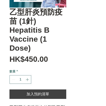
乙型肝炎預防疫
苗 (1針)
Hepatitis B
Vaccine (1
Dose)
價
HK$450.00
格
數量
*
加入預約清單