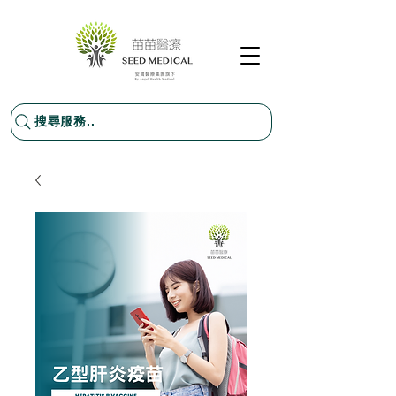
搜尋服務..