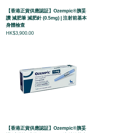
【香港正貨供應認証】Ozempic®胰妥
讚 減肥筆 減肥針 (0.5mg) | 注射前基本
身體檢查
價格
HK$3,900.00
【香港正貨供應認証】Ozempic®胰妥