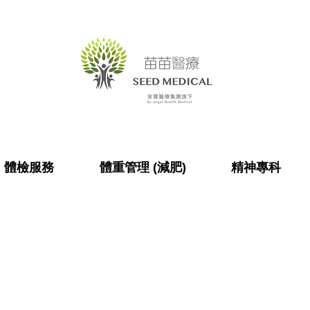
體檢服務
體重管理 (減肥)
精神專科