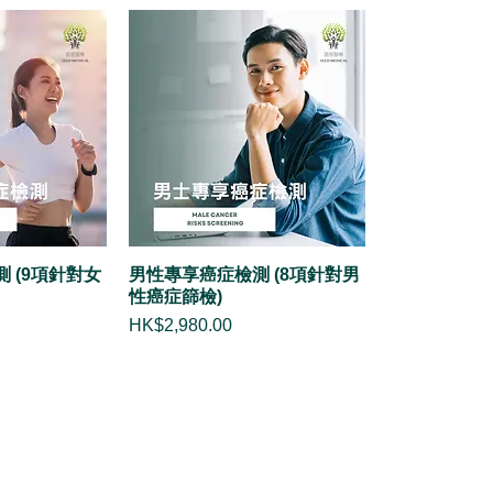
 (9項針對女
男性專享癌症檢測 (8項針對男
性癌症篩檢)
價格
HK$2,980.00