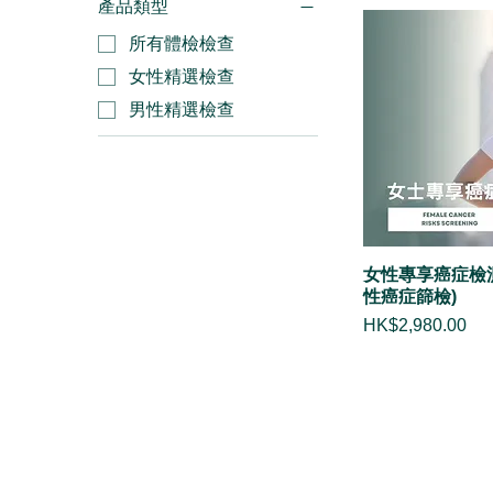
產品類型
所有體檢檢查
女性精選檢查
男性精選檢查
女性專享癌症檢測
性癌症篩檢)
價格
HK$2,980.00