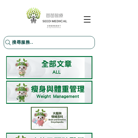
搜尋服務..