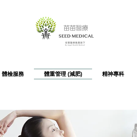
體檢服務
體重管理 (減肥)
精神專科