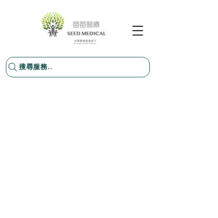
搜尋服務..