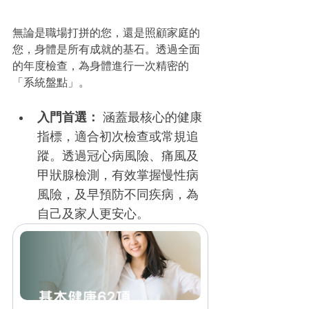
無論是職場打拼的您，還是照顧家庭的
您，身體是所有成就的基石。透過全面
的年度檢查，為身體進行一次精密的
「系統盤點」。
入門首選： 
涵蓋最核心的健康
指標，適合初次檢查或常規追
蹤。透過冠心病風險、痛風及
甲狀腺檢測，有效掌握慢性病
風險，及早預防不同疾病，為
自己及家人更安心。