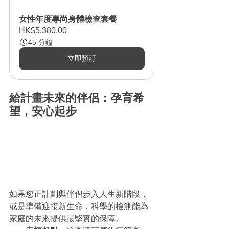
女性年度專尚身體檢查套餐
HK$5,380.00
45 分鐘
立即預訂
給計畫未來的伴侶：孕育希
望，安心起步
如果您正計劃與伴侶步入人生新階段，
或是準備迎接新生命，科學的檢測能為
家庭的未來提供最堅實的保障。