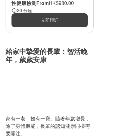
性健康檢測
From
HK$980.00
30 分鐘
立即預訂
給家中摯愛的長輩：智活晚
年，歲歲安康
家有一老，如有一寶。隨著年歲增長，
除了身體機能，長輩的認知健康同樣需
要關注。