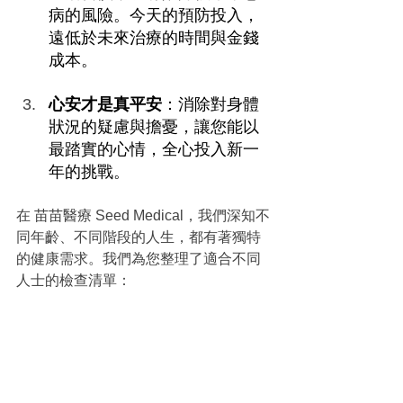
病的風險。今天的預防投入，
遠低於未來治療的時間與金錢
成本。
心安才是真平安
：消除對身體
狀況的疑慮與擔憂，讓您能以
最踏實的心情，全心投入新一
年的挑戰。
在 苗苗醫療 Seed Medical，我們深知不
同年齡、不同階段的人生，都有著獨特
的健康需求。我們為您整理了適合不同
人士的檢查清單：