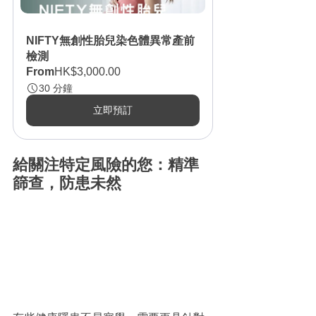
NIFTY無創性胎兒染⾊體異常產前
檢測
From
HK$3,000.00
30 分鐘
立即預訂
給關注特定風險的您：精準
篩查，防患未然