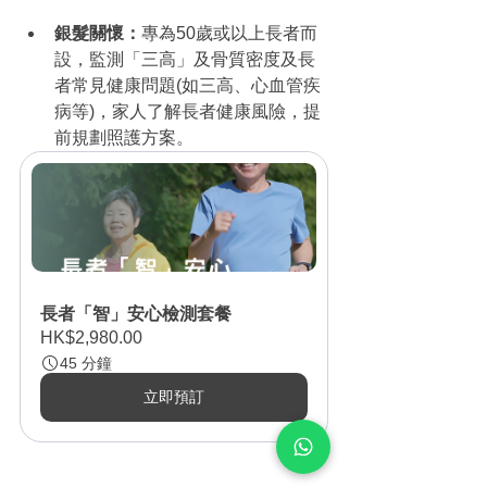
銀髮關懷：
專為50歲或以上長者而
設，監測「三高」及骨質密度及長
者常見健康問題(如三高、心血管疾
病等)，家人了解長者健康風險，提
前規劃照護方案。
長者「智」安心檢測套餐
HK$2,980.00
45 分鐘
立即預訂