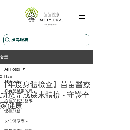
搜尋服務..
文章
All Posts
2月12日
All Posts
【年度身體檢查】苗苗醫療
瘦身與體重管理
助您完成歲末體檢 - 守護全
疫苗與預防醫學
家健康
體檢服務
女性健康專區