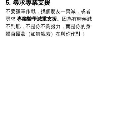
5. 尋求專業支援
不要孤軍作戰，找個朋友一齊減，或者
尋求 
專業醫學減重支援
。因為有時候減
不到肥，不是你不夠努力，而是你的身
體荷爾蒙（如飢餓素）在與你作對！